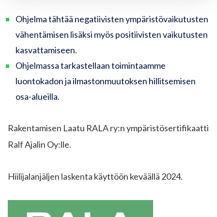
Ohjelma tähtää negatiivisten ympäristövaikutusten
vähentämisen lisäksi myös positiivisten vaikutusten
kasvattamiseen.
Ohjelmassa tarkastellaan toimintaamme
luontokadon ja ilmastonmuutoksen hillitsemisen
osa-alueilla.
Rakentamisen Laatu RALA ry:n ympäristösertifikaatti
Ralf Ajalin Oy:lle.
Hiilijalanjäljen laskenta käyttöön keväällä 2024.