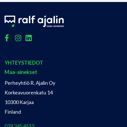
Facebook
Instagram
Linkedin
YHTEYSTIEDOT
Maa-ainekset
Perheyhtiö R. Ajalin Oy
Korkeavuorenkatu 14
10300 Karjaa
Finland
019 245 4555