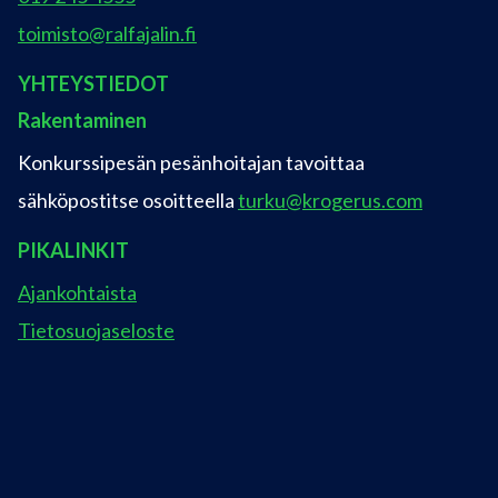
toimisto@ralfajalin.fi
YHTEYSTIEDOT
Rakentaminen
Konkurssipesän pesänhoitajan tavoittaa
sähköpostitse osoitteella
turku@krogerus.com
PIKALINKIT
Ajankohtaista
Tietosuojaseloste